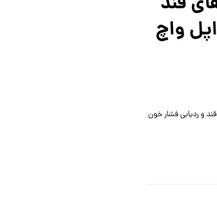
ای قند
اپل واچ
ند و ردیابی فشار خون