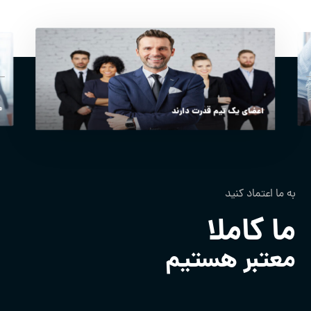
م
اعضای یک تیم قدرت دارند
به ما اعتماد کنید
ما
کاملا
معتبر هستیم