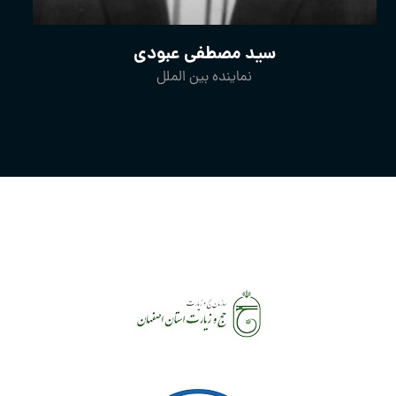
سید مصطفی عبودی
نماینده بین الملل