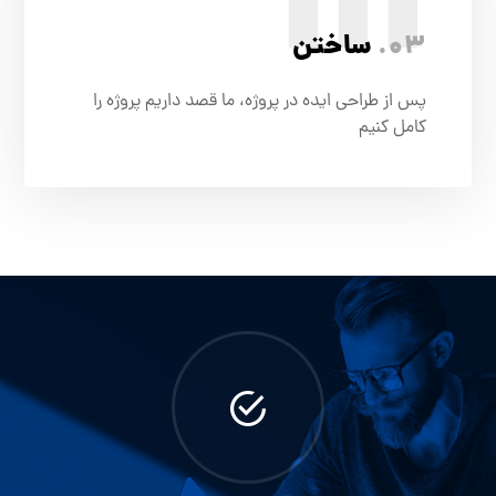
III
03.
ساختن
پس از طراحی ایده در پروژه، ما قصد داریم پروژه را
کامل کنیم