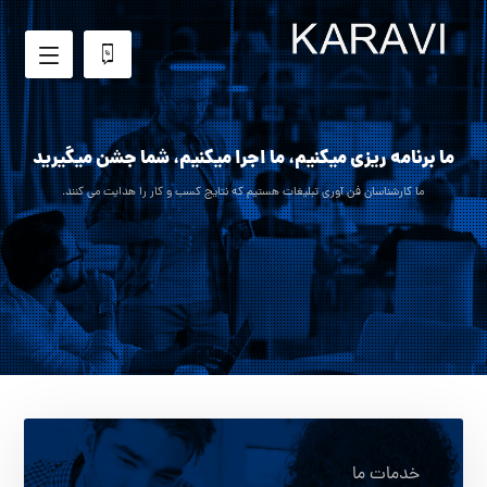
ما برنامه ریزی میکنیم، ما اجرا میکنیم، شما جشن میگیرید
ما کارشناسان فن آوری تبلیغات هستیم که نتایج کسب و کار را هدایت می کنند.
خدمات ما