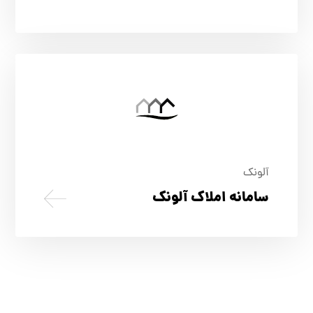
آلونک
سامانه املاک آلونک