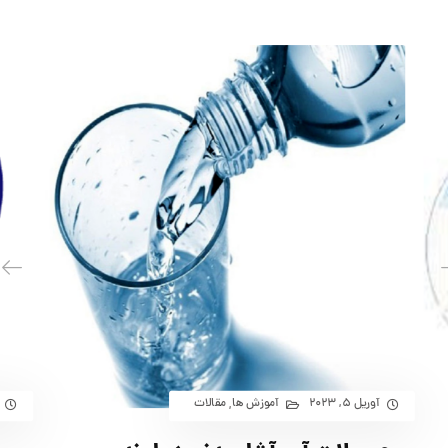
آوریل ۵, ۲۰۲۳
آموزش ها
مقالات
,