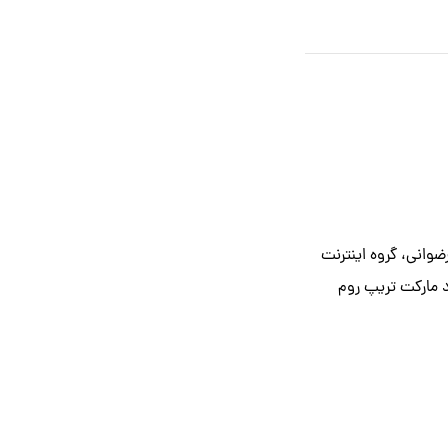
کاسار، رضوانی، گروه اینترنت
 مارکت تریپ روم