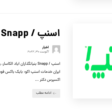
اسنپ / Snapp
اخبار
آگوست ۳۰, ۲۰۲۲
اسنپ / Snapp بنیانگذاران ایاد ال
ایران خدمات اسنپ اکو: بایک باکس فود
اکسپرس دکتر ...
ادامه مطلب