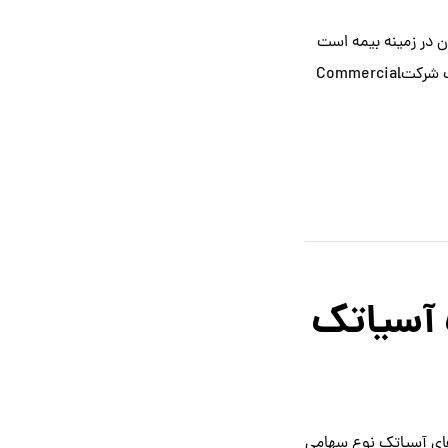
ن در زمینه بیمه است
این شرکت در سال ۱۳۵۳ با همکاری یک شرکتCommercial
 آسیاتک
های آسیاتک نوع سهامی