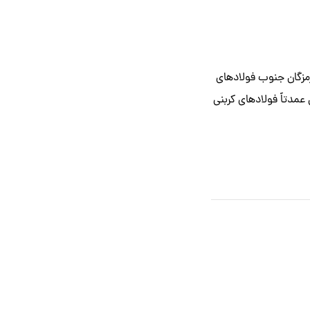
رمزگان جنوب فولادهای
عمدتاً فولادهای کربنی