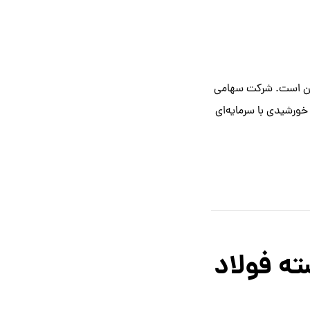
ایران است. شرکت سهامی
خابرات ایران این شرکت در سال ۱۳۵۰ خورشیدی با سرمایه‌ای
ه فولاد