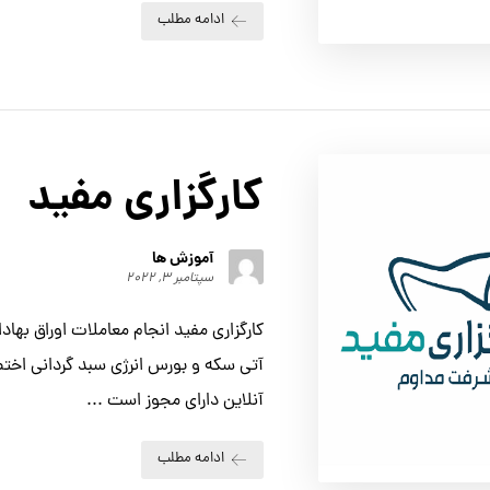
ادامه مطلب
کارگزاری مفید
آموزش ها
سپتامبر ۳, ۲۰۲۲
کارگزاری مفید انجام معاملات اوراق بهادا
آتی سکه و بورس انرژی سبد گردانی اخت
آنلاین دارای مجوز است ...
ادامه مطلب