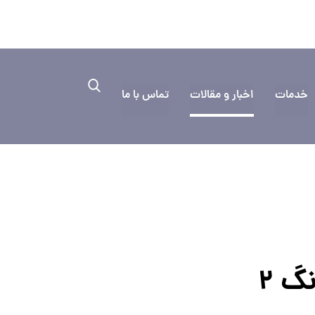
۰۳۱۳۳۳۵
به کمک نیاز دارید؟ ایمیل بفرستید
خدمات
اخبار و مقالات
تماس با ما
گ 2