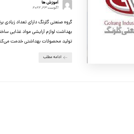
آموزش ها
آگوست ۲۳, ۲۰۲۲
گروه صنعتي گلرنگ داراي تعداد زیادی 
بهداشت لوازم آرايشي مواد غذايي ساخت
توليد محصولات بهداشتي خدمت مي‌کند 
ادامه مطلب