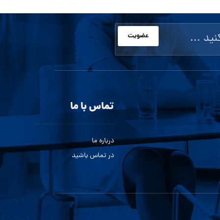
عضویت
تماس با ما
درباره ما
در تماس باشید