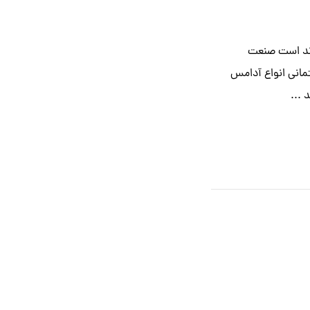
برند است صنعت
ماني انواع آدامس
...