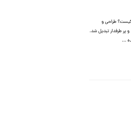
دهنده وب (Web Developer) کیست؟ طراحی و
 پر طرفدار تبدیل شد.
 ...