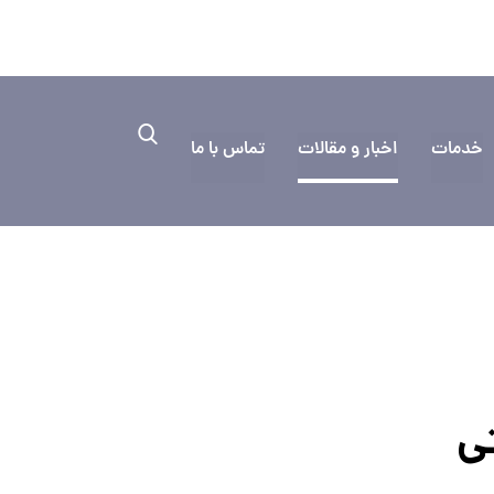
۰۳۱۳۳۳۵
به کمک نیاز دارید؟ ایمیل بفرستید
خدمات
اخبار و مقالات
تماس با ما
ي