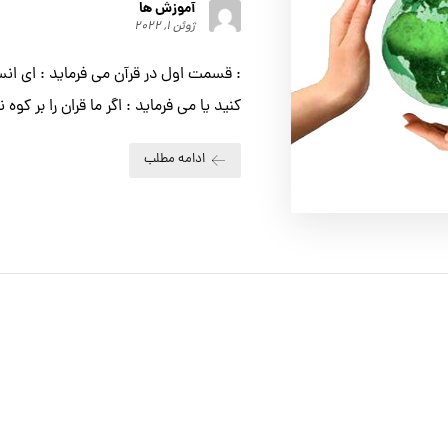
آموزش ها
ژوئن ۱, ۲۰۲۲
: قسمت اول در قرآن مي فرمايد : اي انسا
کنيد يا مي فرمايد : اگر ما قران را بر کوه نا
ادامه مطلب