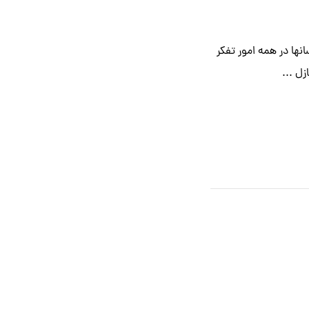
نها در همه امور تفکر
زل ...