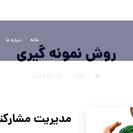
۵۵۵۵
سوالی دارید؟ تماس بگیرید
خانه
درباره ما
روش نمونه گيري
وبلاگ
روش نمونه گيري
مديريت مشارکت