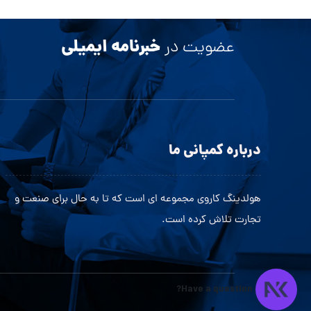
خبرنامه ایمیلی
عضویت در
درباره کمپانی ما
هولدینگ کاروی مجموعه ای است که تا به حال برای صنعت و
تجارت تلاش کرده است.
Have a question?