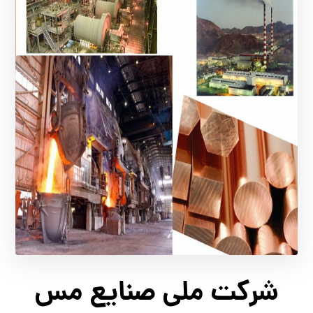
شرکت ملی صنایع مس