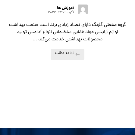
آموزش ها
آگوست ۲۳, ۲۰۲۲
گروه صنعتي گلرنگ داراي تعداد زیادی برند است صنعت بهداشت
لوازم آرايشي مواد غذايي ساختماني انواع آدامس توليد
محصولات بهداشتي خدمت مي‌کند ...
ادامه مطلب