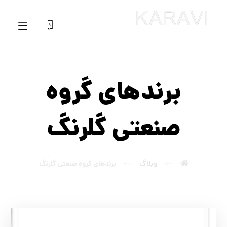
برندهاي گروه
صنعتي گلرنگ
وبلاگ
برندهاي گروه صنعتي گلرنگ