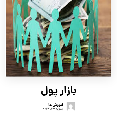
بازار پول
آموزش ها
ژانویه ۲۳, ۲۰۲۲