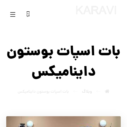
بات اسپات بوستون
داینامیکس
وبلاگ
بات اسپات بوستون داینامیکس