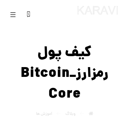
کیف پول
رمزارز_Bitcoin
Core
وبلاگ
آموزش ها