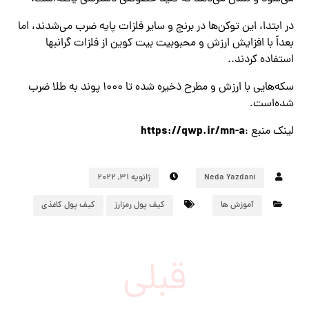
در ابتدا، این توکن‌ها در برنج و سایر فلزات پایه ضرب می‌شدند، اما
بعداً با افزایش ارزش و محبوبیت بیت کوین از فلزات گرانبها
استفاده کردند..
سکه‌هایی با ارزش و مطرح ذخیره شده تا ۱۰۰۰ پوند به طلا ضرب
شده‌است.
https://qwp.ir/mn-a
لینک منبع :
Neda Yazdani
ژانویه 31, 2022
آموزش ها
کیف پول رمزارز
کیف پول کاغذی
قبلی