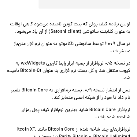
اولین برنامه کیف پولی که بیت کوین نامیده می‌شود گاهی اوقات
به عنوان کلاینت ساتوشی (Satoshi client) از آن یاد می‌شود.
در سال ۲۰۰۹ توسط ساتوشی ناکاموتو به عنوان نرم‌افزار متن‌باز
منتشر شد.
در نسخه ۰٫۵ نرم‌افزار از جعبه ابزار رابط کاربری wxWidgets به
کیوت منتقل شد و کل بسته نرم‌افزاری به عنوان Bitcoin-Qt نامیده
شد.
پس از انتشار نسخه ۰٫۹، بسته نرم‌افزاری به Bitcoin Core تغییر
نام داد تا خود را از شبکه اصلی متمایز کند.
نرم‌افزار Bitcoin Core شاید بهترین نرم‌افزار کیف پول رمزارز
شناخته شده باشد.
نرم‌افزارهای چند شاخه شده از Bitcoin Core مانند itcoin XT,