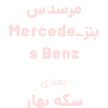
مرسدس
بنز_Mercede
s Benz
بعدی
سکه بهار