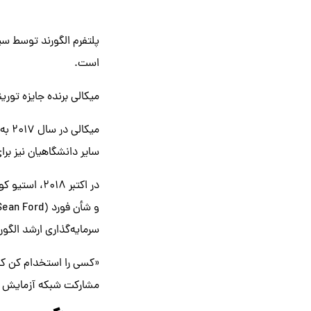
است.
میکالی برنده جایزه تورینگ ۲۰۱۲ است و در دنیای گسترده کامپیوتر و دیجیتال، جوایز متعددی را دری
میکا
سایر دانشگاهیان نیز ب
سرمایه‌گذاری ارشد الگورن
مشارکت شبکه آزمایش خصوصی قرار گرفت و در 