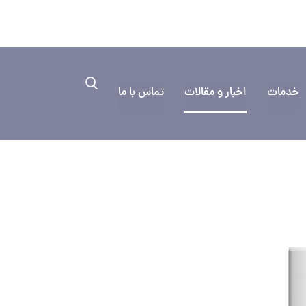
۰۳۱۳۳۳۵
به کمک نیاز دارید؟ ایمیل بفرستید
خدمات
اخبار و مقالات
تماس با ما