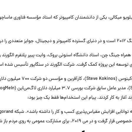
افت کرده است.
لی در سال ۲۰۱۷ به همراه جینگ چن، استاد دانشگاه استونی بروک، وایت پیپر پلتفرم الگور
رای توسعه این پروژه کمک گرفت. شرکت الگورند در سنگاپور تأسیس شده ا
در اکتبر ۲۰۱۸، استیو کوکینوس ( Kokinos
د آغاز به کار کردند. پیام این استخدام‌ها فقط یک چیز بود:
می ۲۰۱۹، برای مشارکت عمومی به روی مردم باز شد.