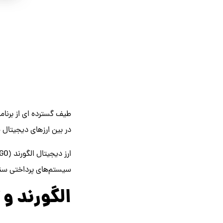
طیف گسترده ای از برنام
در بین ارزهای دیجیتا
سیستم‌های پرداختی سن
الگورند و 