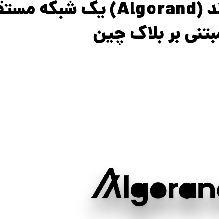
ارز آلگوراند (Algorand) یک شبک
بتنی بر بلاک چین