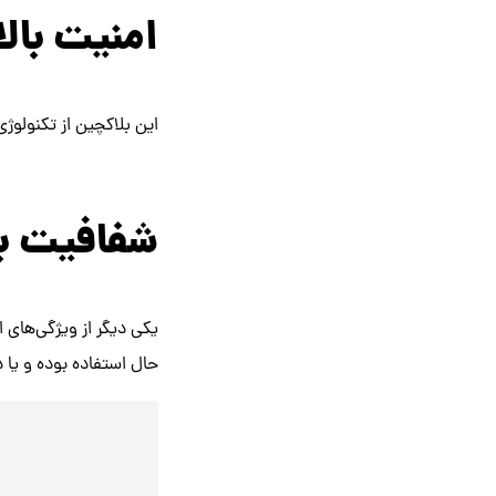
امنیت بالای orand
این بلاکچین از تکنولوژ
شفافیت بالای 
یکی دیگر از ویژگی‌های ا
حال استفاده بوده و یا 