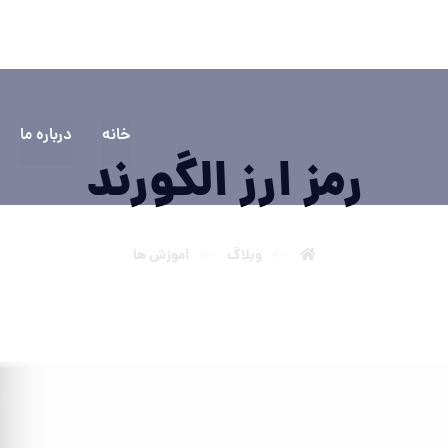
۵۵۵۵
سوالی دارید؟ تماس بگیرید
خانه
درباره ما
رمز ارز الگورند
وبلاگ
آموزش ها