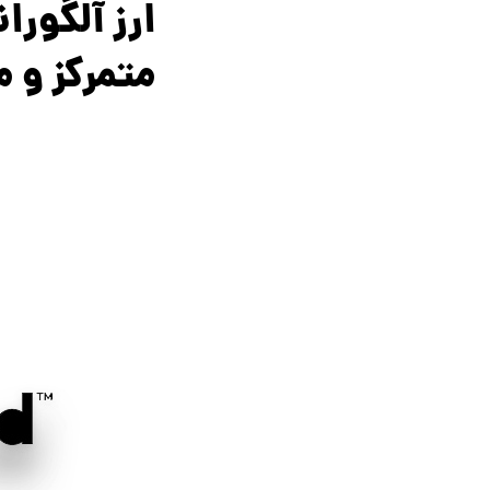
متمرکز و م