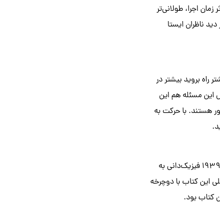
 زمان اجرا، طولانی‌تر
دید ناظران ایستا
 راه بروید بیشتر در
ل این مسئله هم این
ور هستند. با حرکت به
د.
کورتمیر و تان اولین افرادی نیستند که توانستند دنیایی را با کاهش سرعت نور تصور کنند. در سال ۱۹۳۹ فیزیک‌دانی به
لی این کتاب با دوچرخه
ن کتاب بود.