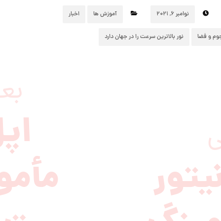
نوامبر ۶, ۲۰۲۱
آموزش ها
اخبار
وم و فضا
نور بالاترین سرعت را در جهان دارد
بع
اپ
ی
یتور
مأمو