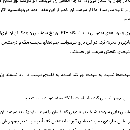
در جهان به شمار می‌رود؛ اما چه اتفاقی رخ می‌دهد اگر سرعت نور بسیار ک
ر کیلومتر بر ثانیه می‌رسد؛ اما اگر سرعت نور کمتر از این مقدار بود می‌توانستیم آث
یم.
جرد کورتمیر، رئیس فناوری و توسعه‌ی آموزشی در دانشگاه ETH زوریخ سوئی
بهی را تجربه کرد. در این بازی می‌توانید جلوه‌های عجیب رنگ و درخشش 
ه نتیجه‌ی کاهش سرعت نور هستند.
 سرعت‌ها نسبت به سرعت نور کند است. به گفته‌ی فیلیپ تان، دانشمند پژ
ند طی کند برابر است با ۰/۰۰۳۷ درصد سرعت نور.
آزمایش‌هایی متوجه شدند در صورتی که انسان با سرعت نزدیک به سرعت نور
راساس نظریه‌ی نسبیت خاص آلبرت اینشتین که تأثیر سرعت بر جرم، زمان و