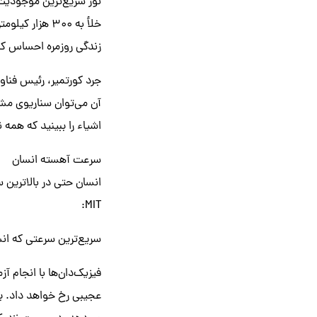
نور سریع‌ترین موجودیت 
خلأ به ۳۰۰ هزا
زندگی روزمره احساس کن
آن می‌توان سناریوی مشا
اشیاء را ببینید که هم
سرعت آهسته‌ انسان
انسان حتی در بالاترین
MIT:
سریع‌ترین سرعتی که انسان می‌توا
فیزیک‌دان‌ها با انجام 
عجیبی رخ خواهد داد. ب