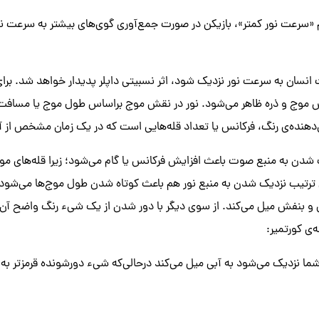
نام «سرعت نور کمتر»، بازیکن در صورت جمع‌آوری گوی‌های بیشتر به سرعت ن
سان به سرعت نور نزدیک شود، اثر نسبیتی داپلر پدیدار خواهد شد. برای 
قش موج و ذره ظاهر می‌شود. نور در نقش موج براساس طول موج یا مسافت ی
دهنده‌ی رنگ، فرکانس یا تعداد قله‌هایی است که در یک زمان مشخص از آن
ک شدن به منبع صوت باعث افزایش فرکانس یا گام می‌شود؛ زیرا قله‌های م
رتیب نزدیک شدن به منبع نور هم باعث کوتاه‌ شدن طول موج‌ها می‌شود به
ی و بنفش میل می‌کند. از سوی دیگر با دور شدن از یک شیء رنگ واضح آن 
‌ی کورتمیر:
ا نزدیک می‌شود به آبی میل می‌کند درحالی‌که شیء دورشونده قرمزتر به 