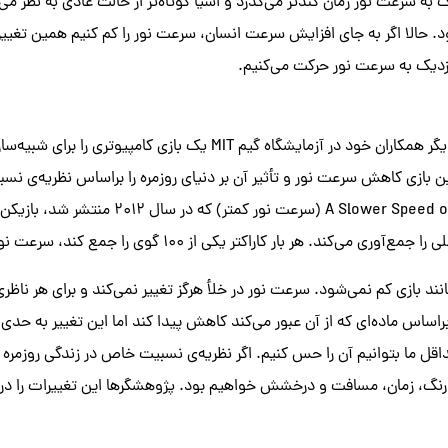
ه سرعت نور زمان کندتر می‌گذرد و اشیا کوتاه‌تر از حالت عادی به نظر می‌
ود. حالا اگر به جای افزایش سرعت انسان، سرعت نور را کم کنیم همین تغییر
زدیک به سرعت نور حرکت می‌کنیم.
کورتمیر همراه با تان و دیگر همکاران خود در آزمایشگاه گیم MIT یک بازی 
این بازی کاهش سرعت نور و تأثیر آن بر دنیای روزمره را براساس نظریه‌ی ن
در بازی‌ای به نام A Slower Speed of Light (سرعت نور کمت
ند. هر بار کاراکتر یکی از ۱۰۰ گوی را جمع کند، سرعت نور کاهش پیدا می‌کند.
ند بازی کم نمی‌شود. سرعت نور در خلأ هرگز تغییر نمی‌کند و برای هر ناظر
اس ماده‌ای که از آن عبور می‌کند کاهش پیدا کند اما این تغییر به حدی
اقل ما بتوانیم آن را حس کنیم. اگر نظریه‌ی نسبیت خاص در زندگی روزمره پ
رنگ، زمان، مسافت و درخشش خواهیم بود. پژوهشگرها این تغییرات را در با