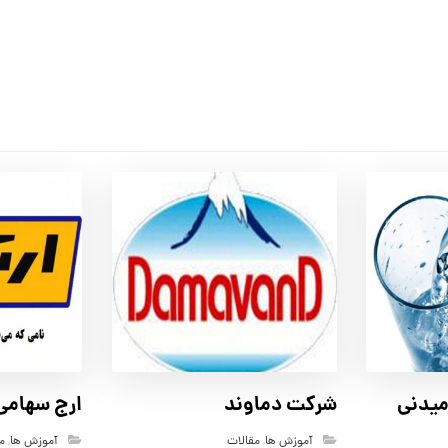
یدنی
شرکت دماوند
ارج سهامی
آموزش ها
,
مقالات
آموزش ها
,
م