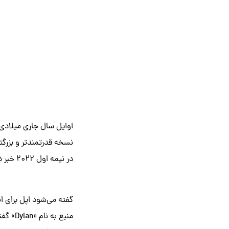
نسخه قدرتمندتر و بزرگتر
در نیمه اول ۲۰۲۲ خبر داده و برخی مشخصاتش مانند بهره‌مندی از تراشه‌های M1 پرو و مکس را افشا کرده است.