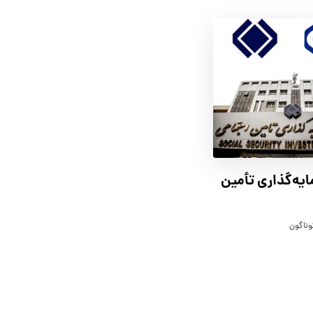
یه‌گذاری تأمین
وناگون