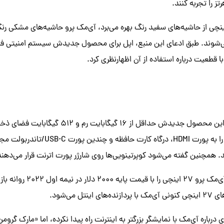
 حالی که آی‌مک ۲۴ اینچی از حاشیه‌های سفید رنگ بهره می‌برد، آی‌مک پرو حاشیه‌های م
می‌شوند. طبق ادعای این منبع، اپل برای محصول جدیدش سیستم امنیتی ف
با قطعیت درباره استفاده از آن اظهارنظری کرد.
به نظر می‌رسد اپل برای این محصول جدیدش حداقل از ۱۶ گیگاب
خواهد کرد و تمام آن‌ها را به پورت HDMI، درگ
 همچنین گفته می‌شود کوپرتینویی‌ها روی شارژر پورت اترنت قرار می‌دهند
طبق ادعای Dylan، اپل آی‌مک پرو ۲۷ اینچی ر
ل می‌شود.
ی درباره آی‌مک با نمایشگر بزرگتر به اینترنت راه پیدا نکرده، اما «مارک گروم