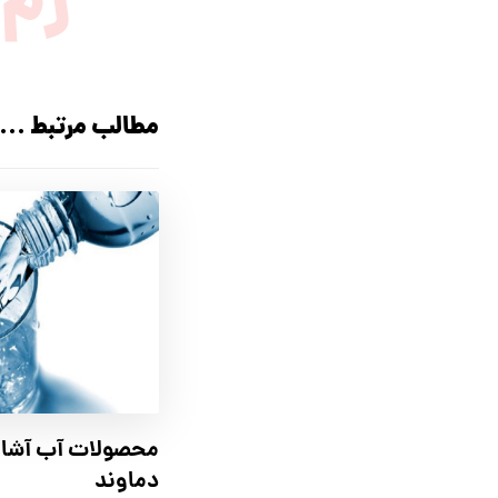
رَم
مطالب مرتبط ...
محصولات آب آشام
دماوند