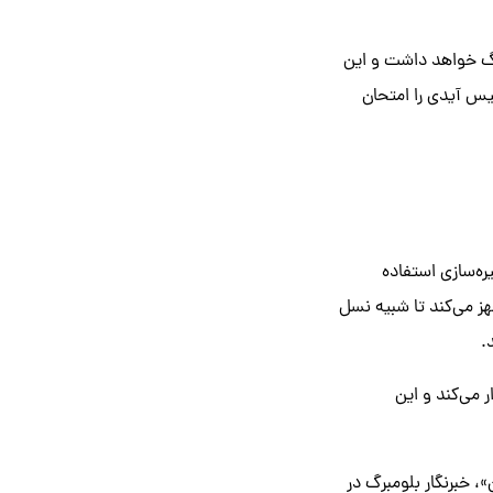
شکی رنگ خواهد داشت و این
یس آیدی را امتحان
ایت رم و ۵۱۲ گیگابایت فضای ذخیره‌سازی استفاده
اه کارت حافظه و چندین پورت USB-C/تاندربولت مجهز می‌کند تا شبیه نسل
.
ا با قیمت پایه ۲۰۰۰ دلار در نیمه اول ۲۰۲۲ روانه بازار می‌کند و این
ن»، خبرنگار بلومبرگ در