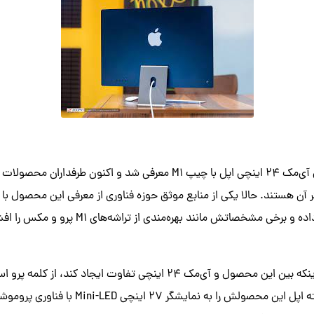
اوایل سال جاری میلادی آی‌مک ۲۴ اینچی اپل با چیپ M1 معرفی شد و اکنون طر
 آن هستند. حالا یکی از منابع موثق حوزه فناوری از معرفی این محصول با ن
گفته می‌شود اپل برای اینکه بین این محصول و آی‌مک ۲۴ اینچی تفاوت ایجاد 
منبع به نام «Dylan» گفته اپل این محصولش را به نمایشگر