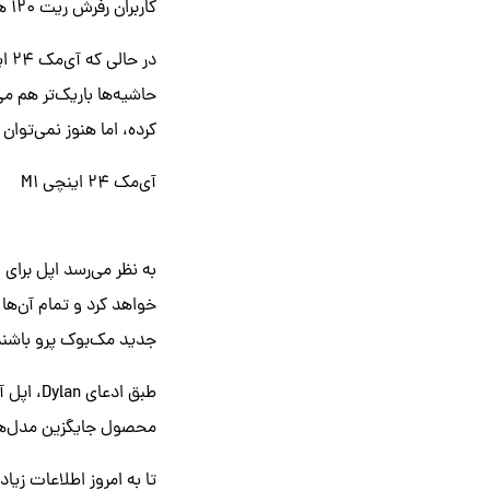
کاربران رفرش ریت ۱۲۰ هرتز را تجربه کنند.
در
حاشیه‌ها باریک‌تر هم 
کرده، اما هنوز نمی‌توان 
آی‌مک ۲۴ اینچی M1
جدید مک‌بوک پرو باشند.
محصول جایگزین مدل‌های ۲۷ اینچی کنونی آی‌مک با پردازنده‌های اینت
تا به امروز اطلاعات زیاد