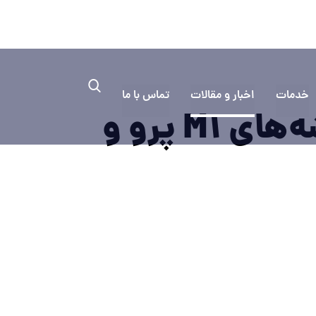
۰۳۱۳۳۳۵
به کمک نیاز دارید؟ ایمیل بفرستید
خدمات
اخبار و مقالات
تماس با ما
آی‌مک پرو با نمایشگر Mini-LED و تراشه‌های M1 پرو و