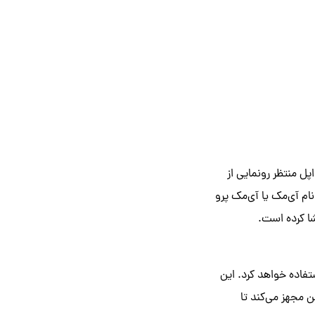
فداران محصولات اپل منتظر رونمایی از
ام آی‌مک یا آی‌مک پرو
کند، از کلمه پرو استفاده خواهد کرد. این
 ۲۷ اینچی Mini-LED با فناوری پروموشن مجهز می‌کند تا