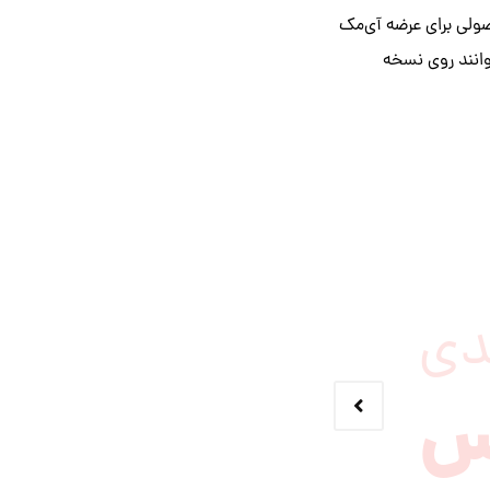
صولی برای عرضه آی‌مک
می‌توانند روی نسخه
دی
س