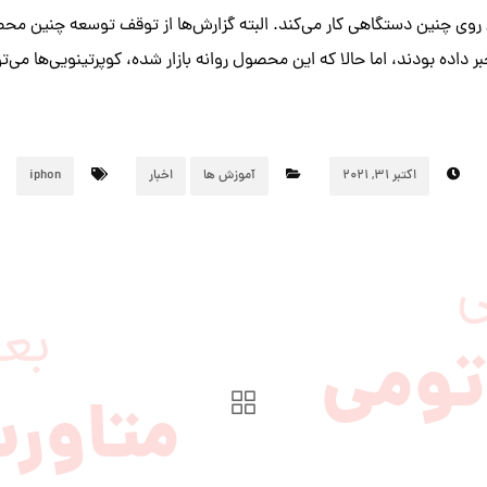
روی چنین دستگاهی کار می‌کند. البته گزارش‌ها از توقف توسعه چنین مح
اینچی با تراشه M1 خبر داده بودند، اما حالا که این محصول روانه بازار شده، کوپرتینویی‌ها 
اکتبر ۳۱, ۲۰۲۱
آموزش ها
اخبار
iphon
ی
بع
تومی
متاور