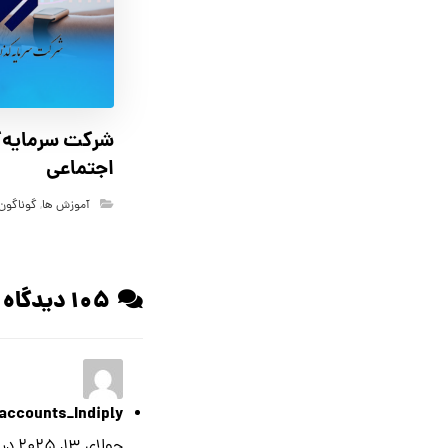
شرکت سرمایه‌گ
اجتماعی
آموزش ها
,
گوناگون
۱۰۵ دیدگاه ها
accounts_Indiply
جولای ۱۳, ۲۰۲۵ در ۸:۱۲ ب.ظ