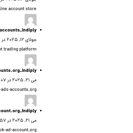
ine account store
accounts_Indiply
جولای ۱۲, ۲۰۲۵ در ۹:۳۶ ب.ظ
t trading platform
ounts.org_Indiply
می ۲۱, ۲۰۲۵ در ۱۰:۰۷ ب.ظ
k-ads-accounts.org
count.org_Indiply
می ۲۱, ۲۰۲۵ در ۷:۵۷ ب.ظ
tok-ad-account.org