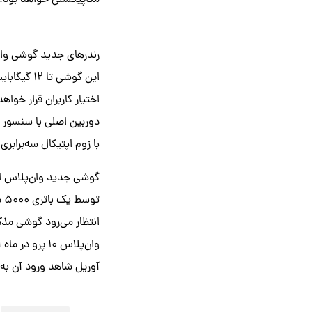
مگاپیکسلی خواهد بود.
رندرهای جدید گوشی وان پلاس 10 پرو نمای ظاهری این محصول را از زاوی
با زوم اپتیکال سه‌برابری
انتظار می‌رود گوشی مذکو
وان‌پلاس ۱۰ پ
آوریل شاهد ورود آن به 