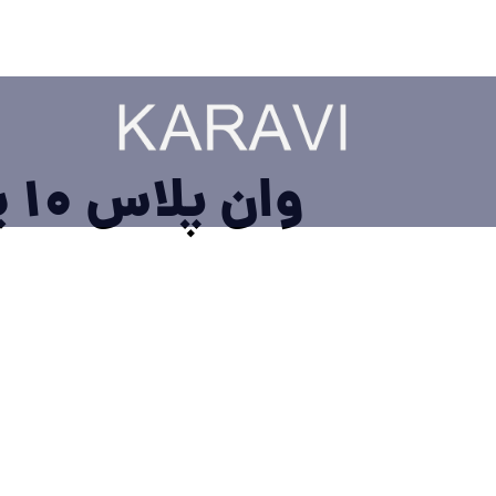
وان پلاس 10 پرو ژانویه‌ی ۲۰۲۲ معرفی خواهد شد