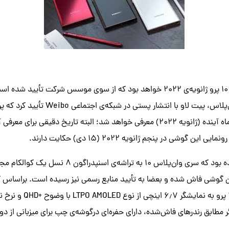
.
امروز صبح، موسس وان‌پلاس، پیت لاو با انتشا
یعنی وان‌پلاس ۱۰ پرو، ماه آینده (ژانویه ۲۰۲۲) معرفی خواهد شد؛ البته تاریخ دقیقی
ن گوشی در پنجم ژانویه ۲۰۲۲ (۱۵ دی) حکایت دارند.
این شرکت قبلا تأیید کرده بود که سری وان‌پلاس ۱۰ به تر
گوشی فاش شده و بعضا به تأیید منابع رسمی نیز رسیده است. براساس گز