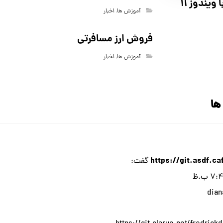
ویندوز 11
آموزش ها
,
اخبار
فروش ارز مسافرتی
آموزش ها
,
اخبار
https://git.asdf.c
گفت:
dian