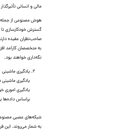
مالی و انسانی تأثیرگذار
هوش مصنوعی از جمله فنا
به متخصصان کارآمد افزا
نگه‌داری خواهند بود.
یادگیری ماشینی
یادگیری ماشینی د
یادگیری اموری خوا
براساس داده‌ها برا
به شمار می‌روند. این ف