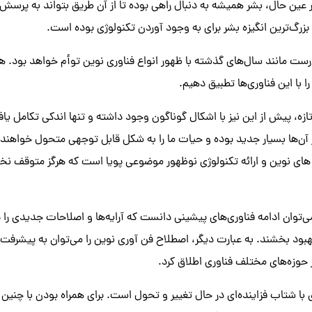
در عین حال، بشر همیشه به دنبال راهی بوده تا از آن طریق بتواند به پرسش
زرگ‌ترین انگیزه بشر برای به وجود آوردن تکنولوژی بوده است.
دی نیز درست مانند سال‌های گذشته با ظهور انواع فناوری نوین توأم خواهد بود. ه
 با این فناوری‌ها تطبیق دهیم.
ازه، پیش از این نیز با اشکال گوناگون وجود داشته و تنها اندکی تکامل یافت
آن‌ها بسیار جدید بوده و حیات ما را به شکل قابل توجهی متحول خواهند ک
 های نوین و ارائه تکنولوژی نوظهور موضوعی پویا است که هرگز متوقف نخ
ی‌توان ادامه فناوری‌های پیشینی دانست که آرایه‌ها و اصلاحات جدیدی را در
 بهبود بخشند. به عبارت دیگر، اصطلاح فن آوری نوین را می‌توان به پیشرفت
 حوزه‌های مختلف فناوری اطلاق کرد.
ی با شتاب فزاینده‌ای در حال تغییر و تحول است. برای همراه بودن با چنین 