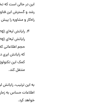
رشد و گسترش این فناوری
راه‌کار و مشاوره را پیش
رایانش لبه‌ای (Edge Computing)
رایانش لبه‌ای (Edge Computing)
حجم اطلاعاتی که 
که رایانش ابری د
کمک این تکنولوژی 
منتقل کند.
به این ترتیب، رایانش لب
اطلاعات حساس به زمان م
خواهد کرد.