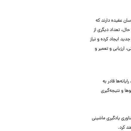
ان عقیده دارند که
واهد برد. با این حال، تعداد دیگری از
، تنها در سال 2020 میلادی، حدود 23 میلیون شغل جدید ایجاد کرده و نیاز
 ارزیابی و تعمیر و
انه‌ها قادر به
وها و نتیجه‌گیری
از زیر شاخه‌های فناوری یادگیری ماشینی
د کرد.