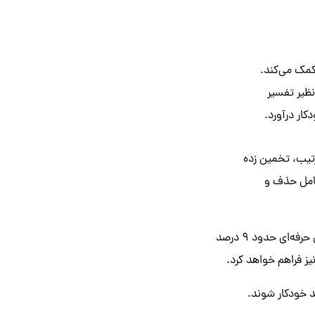
مک می‌کند.
نظیر تفسیر
کار درآورد.
رتیب، تخمین زده
ان عامل حذف و
شرکت تحقیقاتی Forrester پیش‌بینی می‌کند که تکنولوژی خودکارسازی و فرآیندهای رباتیک زندگی حرفه‌ای حدود 9 درصد
نیز فراهم خواهد کرد.