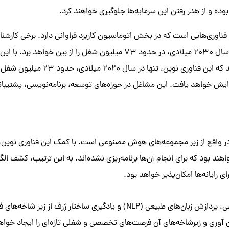
 بوده و از هدر رفتن این سرمایه‌ها جلوگیری خواهند کرد.
وری‌هایی است که در بخش اتوماسیون کاربرد فراوانی دارد. برخی کارشناس
گسترش خودکارسازی تا سال 2030 میلادی، در حدود 73 میلیون شغل را از بین خ
صاحب‌نظران عقیده دارند که این فناوری نوین
یش خواهد یافت. این مشاغل در حوزه‌های توسعه، برنامه‌نویسی، پشتیبانی،
ر واقع از زیر مجموعه‌های هوش مصنوعی است. با کمک این فناوری نوین، رای
هند بود که برای انجام آن‌ها برنامه‌ریزی نشده‌اند. به این ترتیب، کشف الگ
ی رایانه‌ها امکان‌پذیر خواهد بود.
شبکه‌های عصبی مصنوعی، پردازش زبان‌های طبیعی (NLP) و یادگیری ساختار ژرف 
ن آوری و زیرشاخه‌های آن فرصت‌های تخصصی و شغلی تازه‌ای را ایجاد خواهن