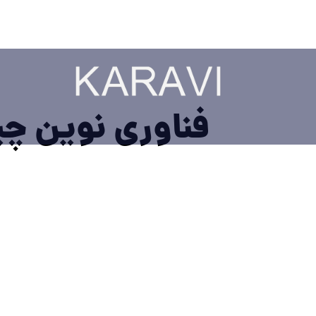
فناوری نوین چی