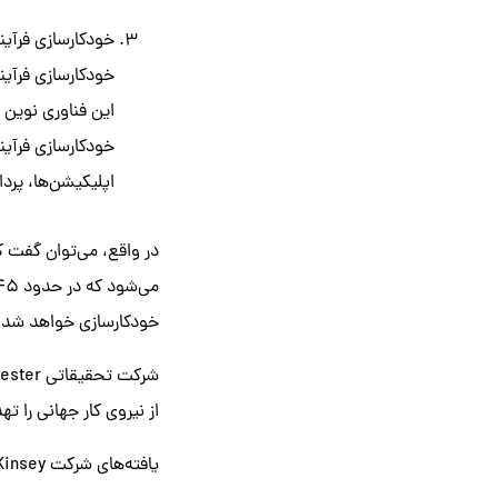
خودکارسازی فرآیند ر
خودکارسازی فرآیند ر
این فناوری نوین
خودکارسازی فرآیند
اپلیکیشن‌ها، پرد
در واقع، می‌توان گفت ک
خودکارسازی خواهد شد.
از نیروی کار جهانی را ته
یافته‌های شرکت McKinsey نشان می‌دهند که کم‌تر از 5 درصد مشاغل کنونی به طور کامل می‌توانند خودکار شوند.