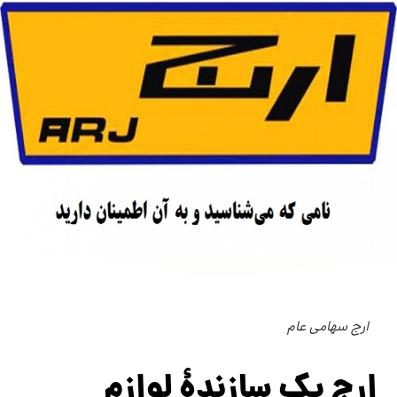
ارج سهامی عام
ارج یک سازندهٔ لوازم