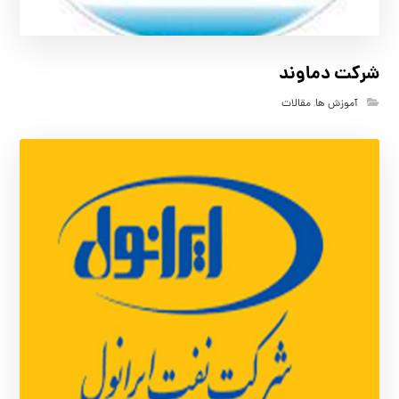
شرکت دماوند
آموزش ها
,
مقالات