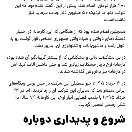
۹۰۰ هزار تومان، اعلام شد. پیش از این، گفته شده بود که این
شرکت تنها به نزدیک ۵۰ میلیون دلار جذب سرمایه نیاز
داشته‌است.
همچنین اعلام شده بود که از هنگامی که این کارخانه در اختیار
دستگاه‌های دولتی و شبه‌دولتی جمهوری اسلامی قرار گرفت، رو به
افول رفت و ماشین‌آلات و تکنولوژی آن، به‌روز نشد .
در پی مشکلات مالی و مشکلاتی که از پیشتر گریبانگیر آن شده بود،
کارخانهٔ ارج دچار مشکلات زیادی شد و حتی ماشین‌آلات کهنه‌اش
در کارخانه نیز به‌فروش گذاشته شدند.
در ۲۱ خرداد ۱۳۹۵ خبر تعطیلی این شرکت در میان برخی وبگاه‌های
ایرانی منتشر شد که مدیران این شرکت آن را رد کردند؛ اما در ۲۴
خرداد ۱۳۹۵ با پلمب قضایی انبار ارج، این کارخانهٔ ۷۹ ساله به
شکل رسمی تعطیل گردید.
شروع و پدیداری دوباره