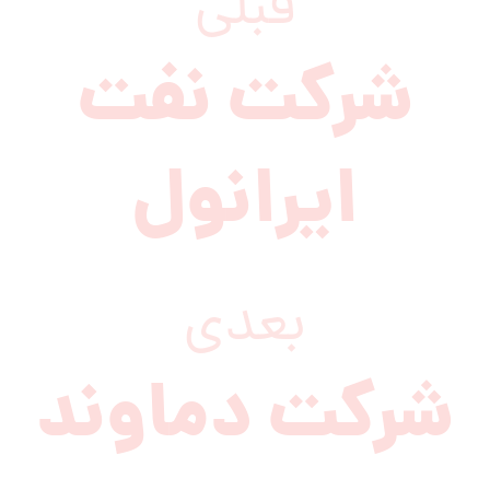
قبلی
شرکت نفت
ایرانول
بعدی
شرکت دماوند